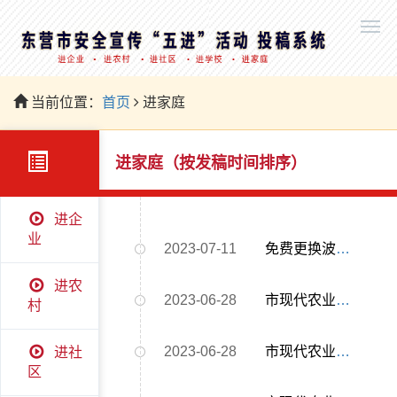
当前位置：
首页
进家庭
进家庭（按发稿时间排序）
进企
业
2023-07-11
免费更换波纹管，守牢安全“生命线”
进农
2023-06-28
市现代农业示范区开展 “人人讲安全、个个会应急”主题宣传活动
村
2023-06-28
市现代农业示范区开展用电用气安全检查行动
进社
区