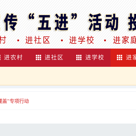
进农村
进社区
进学校
进
覆盖”专项行动