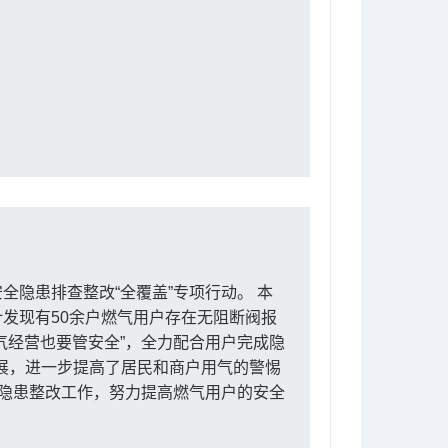
隐患排查整改“全覆盖”专项行动。 本
发现有50余户燃气用户存在无阻断阀报
气经营也要管安全”，全力配合用户完成隐
开展，进一步提高了居民和商户用气的警惕
全隐患整改工作，努力提高燃气用户的安全