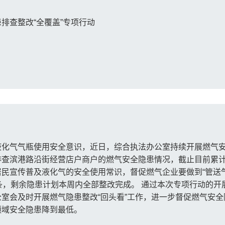
排查整改“全覆盖”专项行动
化气气瓶使用安全意识，近日，综合执法办公室持续开展燃气安全
查滨港路沿街经营店户商户的燃气安全隐患情况，截止目前累计
民宣传普及液化气的安全使用常识，督促燃气企业要做到“管送
条，剩余隐患计划本周内全部整改完成。 通过本次专项行动的
室会及时开展燃气隐患整改“回头看”工作，进一步督促燃气安
领域安全隐患降到最低。