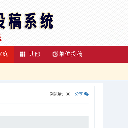
家庭
其他
单位投稿
浏览量：
36
分享