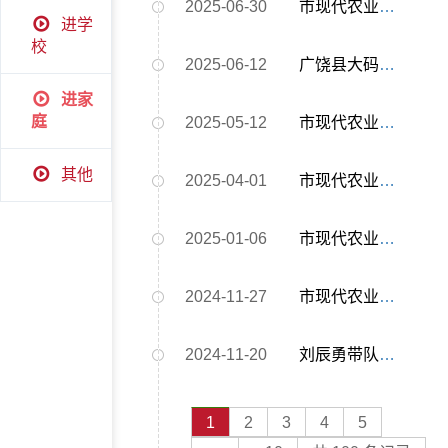
2025-06-30
市现代农业示范区组织开展安全宣传进家庭活动
进学
校
2025-06-12
广饶县大码头镇西刘桥幼儿园召开校车安全专题会议
进家
庭
2025-05-12
市现代农业示范区组织开展全国防灾减灾日主题宣传活动
其他
2025-04-01
市现代农业示范区开展消防安全知识宣传进家庭、进商户活动
2025-01-06
市现代农业示范区组织开展防范一氧化碳中毒知识宣传活动
2024-11-27
市现代农业示范区管理中心组织观看安全生产警示教育片《防线》
2024-11-20
刘辰勇带队督导检查预防一氧化碳中毒工作
1
2
3
4
5