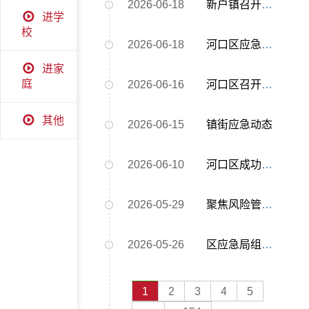
2026-06-18
新户镇召开安全生产工作会议暨安全生产责任落实交底工作会议
进学
校
2026-06-18
河口区应急管理局开展安全宣传“进企业”暨“安全生产大家谈”主题活动
进家
庭
2026-06-16
河口区召开安全生产工作推进会议
其他
2026-06-15
镇街应急动态
2026-06-10
河口区成功举办第25个“安全生产月” 启动仪式暨全区安全隐患排查整治能力提升专题培训班
2026-05-29
聚焦风险管控 落实主体责任——河口区应急管理局开展有限空间作业安全技术规范宣贯培训
2026-05-26
区应急局组织召开全区烟花爆竹零售店安全监管工作会议
1
2
3
4
5