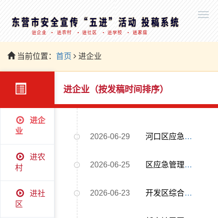
当前位置：
首页
进企业
进企业（按发稿时间排序）
进企
业
2026-06-29
河口区应急管理局组织召开廉政警示教育暨干部作风整顿会议
进农
2026-06-25
区应急管理局组织开展 《建材、机械行业小微企业安全管理指南》 宣贯培训
村
2026-06-23
开发区综合执法部在山东东凯晟德运输服务有限公司停车场院内组织开展危化品道路运输交通事故综合实战应急演练
进社
区