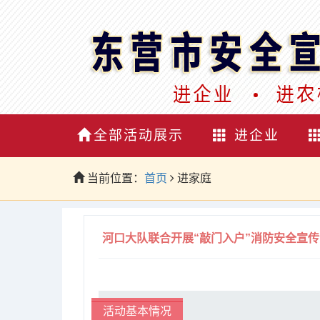
全部活动展示
进企业
当前位置：
首页
进家庭
河口大队联合开展“敲门入户”消防安全宣
活动基本情况