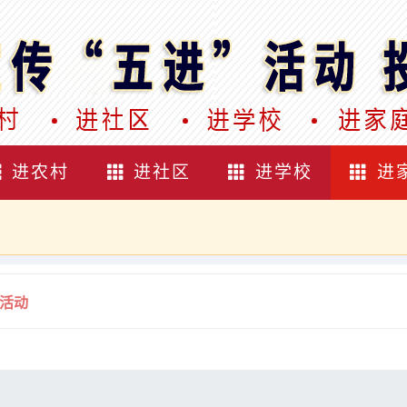
进农村
进社区
进学校
进
传活动