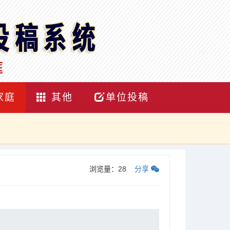
家庭
其他
单位投稿
浏览量：
28
分享