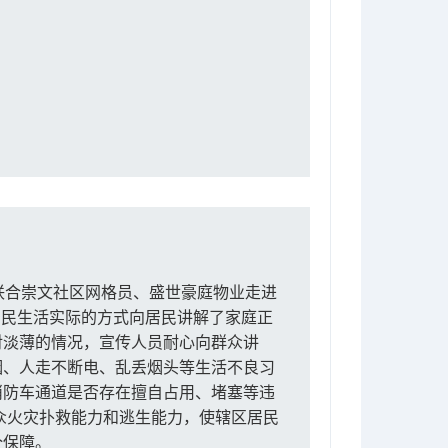
联合崇文社区网格员、盛世豪庭物业走进
居民生活实际的方式向居民讲解了家庭正
对淡薄的情况，宣传人员耐心向群众讲
烟、人走不断电、乱丢烟头等生活不良习
消防车通道是否存在擅自占用、堵塞等违
众火灾扑救能力和逃生能力，使辖区居民
全保障。