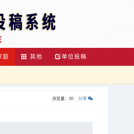
家庭
其他
单位投稿
浏览量：
30
分享