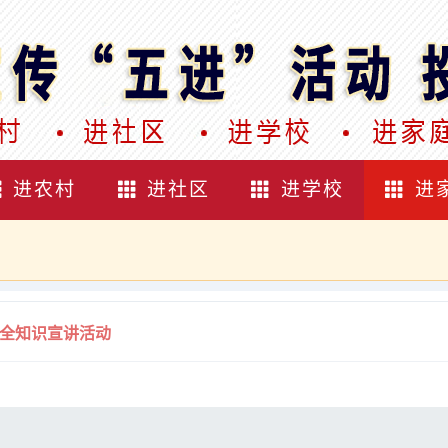
进农村
进社区
进学校
进
全知识宣讲活动