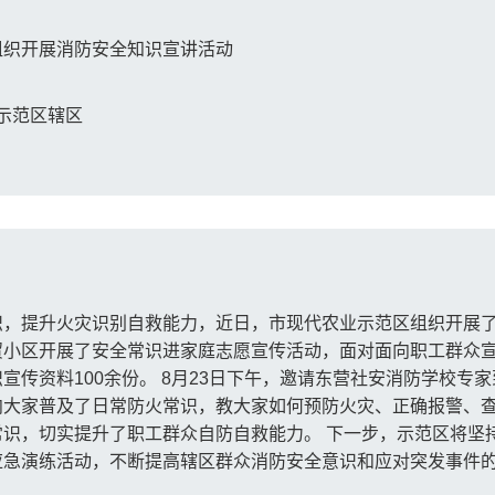
组织开展消防安全知识宣讲活动
示范区辖区
，提升火灾识别自救能力，近日，市现代农业示范区组织开展了消
贸小区开展了安全常识进家庭志愿宣传活动，面对面向职工群众
宣传资料100余份。 8月23日下午，邀请东营社安消防学校专
向大家普及了日常防火常识，教大家如何预防火灾、正确报警、
识，切实提升了职工群众自防自救能力。 下一步，示范区将坚持
应急演练活动，不断提高辖区群众消防安全意识和应对突发事件