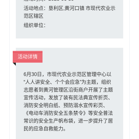
活动地点：垦利区,黄河口镇 市现代农业示
范区辖区
组织单位：
活动详情
6月30日，市现代农业示范区管理中心以
“人人讲安全、个个会应急”为主题，组织
志愿者到黄河管理区沿街商户开展了主题
宣传活动，发放了装有民法典宣传折页、
消防安全明白纸、预防溺水宣传彩页、
《电动车消防安全五条禁令》等安全普法
常识的安全生产帆布袋，进一步提升了居
民的应急自救能力。